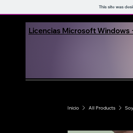
This site was des
Licencias Microsoft Windows 
Inicio
All Products
Soy