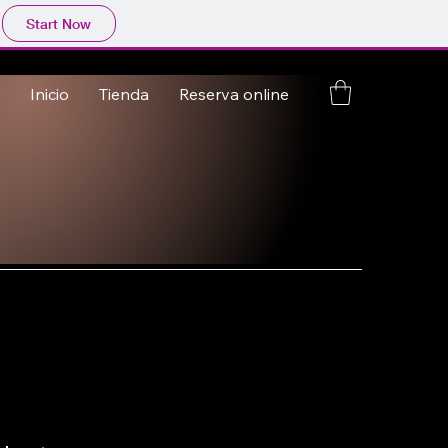
Start Now
Inicio
Tienda
Reserva online