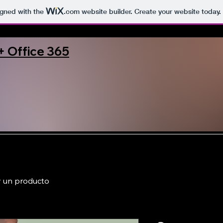
igned with the
.com
website builder. Create your website today.
+ Office 365
 un producto